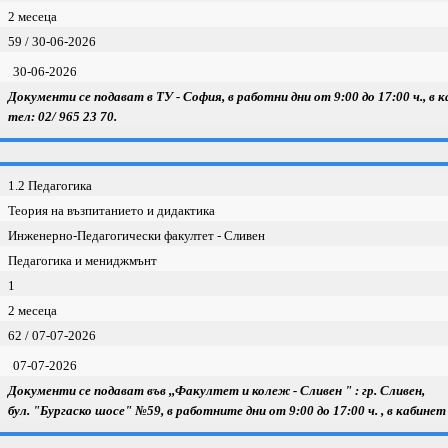
2 месеца
59 / 30-06-2026
30-06-2026
Документи се подават в ТУ - София, в работни дни от 9:00 до 17:00 ч., в 
тел: 02/ 965 23 70.
1.2 Педагогика
Теория на възпитанието и дидактика
Инженерно-Педагогически факултет - Сливен
Педагогика и мениджмънт
1
2 месеца
62 / 07-07-2026
07-07-2026
Документи се подават във ,,Факултет и колеж - Сливен " : гр. Сливен,
бул. "Бургаско шосе" №59, в работните дни от 9:00 до 17:00 ч. , в кабинет