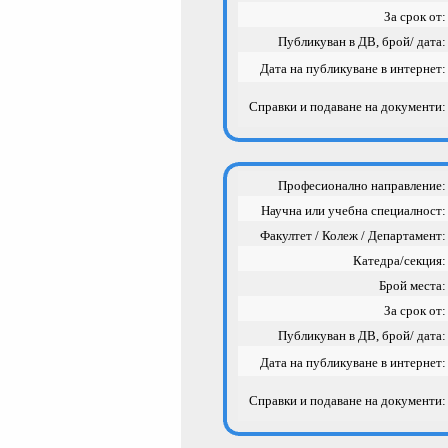
За срок от:
Публикуван в ДВ, брой/ дата:
Дата на публикуване в интернет:
Справки и подаване на документи:
Професионално направление:
Научна или учебна специалност:
Факултет / Колеж / Департамент:
Катедра/секция:
Брой места:
За срок от:
Публикуван в ДВ, брой/ дата:
Дата на публикуване в интернет:
Справки и подаване на документи: