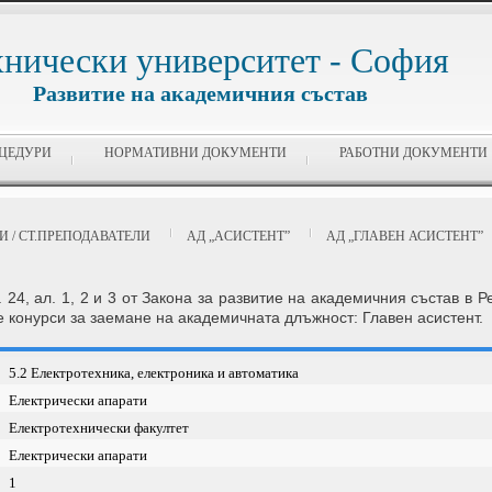
хнически университет - София
Развитие на академичния състав
ЦЕДУРИ
НОРМАТИВНИ ДОКУМЕНТИ
РАБОТНИ ДОКУМЕНТИ
 / СТ.ПРЕПОДАВАТЕЛИ
АД „AСИСТЕНТ”
АД „ГЛАВЕН АСИСТЕНТ”
л. 24, ал. 1, 2 и 3 от Закона за развитие на академичния състав в
е конурси за заемане на академичната длъжност: Главен асистент.
5.2 Електротехника, електроника и автоматика
Електрически апарати
Електротехнически факултет
Електрически апарати
1