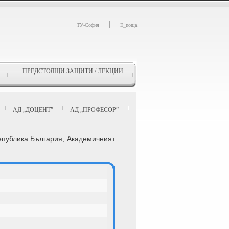
|
ТУ-София
Е_поща
ПРЕДСТОЯЩИ ЗАЩИТИ / ЛЕКЦИИ
АД „ДОЦЕНТ”
АД „ПРОФЕСОР”
 Република България, Академичният