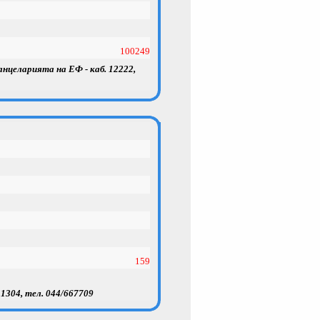
100249
канцеларията на ЕФ - каб. 12222,
159
 1304, тел. 044/667709