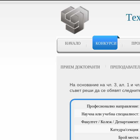
Те
НАЧАЛО
КОНКУРСИ
ПРО
ПРИЕМ ДОКТОРАНТИ
ПРЕПОДАВАТЕЛИ
На основание на чл. 3, ал. 1 и ч
съвет реши да се обявят следнит
Професионално направление:
Научна или учебна специалност:
Факултет / Колеж / Департамент:
Катедра/секция:
Брой места: