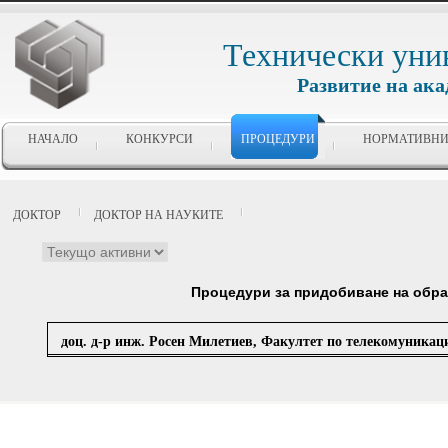
Технически уни
Развитие на ак
НАЧАЛО
КОНКУРСИ
ПРОЦЕДУРИ
НОРМАТИВНИ
ДОКТОР
ДОКТОР НА НАУКИТЕ
Процедури за придобиване на образ
доц. д-р инж. Росен Милетиев, Факултет по телекомуникац